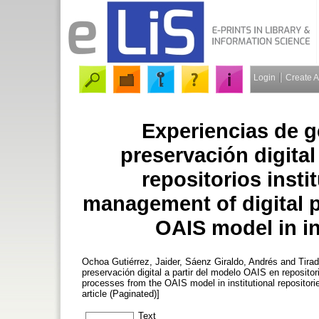
Login
Create 
Experiencias de g
preservación digital
repositorios insti
management of digital 
OAIS model in ins
Ochoa Gutiérrez, Jaider
,
Sáenz Giraldo, Andrés
and
Tira
preservación digital a partir del modelo OAIS en reposito
processes from the OAIS model in institutional repositori
article (Paginated)]
Text