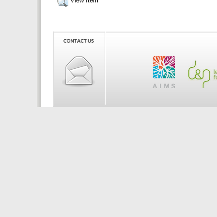
View Item