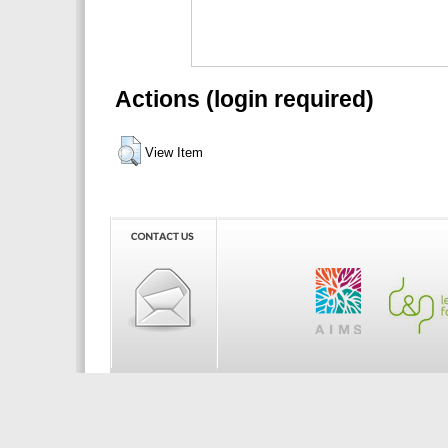
Actions (login required)
View Item