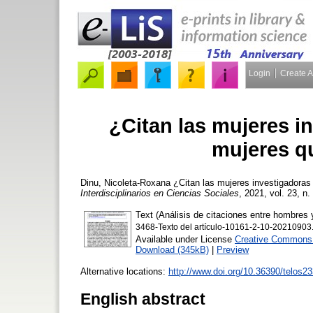
Login
Create 
¿Citan las mujeres i
mujeres q
Dinu, Nicoleta-Roxana
¿Citan las mujeres investigadoras
Interdisciplinarios en Ciencias Sociales
, 2021, vol. 23, n.
Text (Análisis de citaciones entre hombres 
3468-Texto del artículo-10161-2-10-20210903
Available under License
Creative Commons A
Download (345kB)
|
Preview
Alternative locations:
http://www.doi.org/10.36390/telos2
English abstract