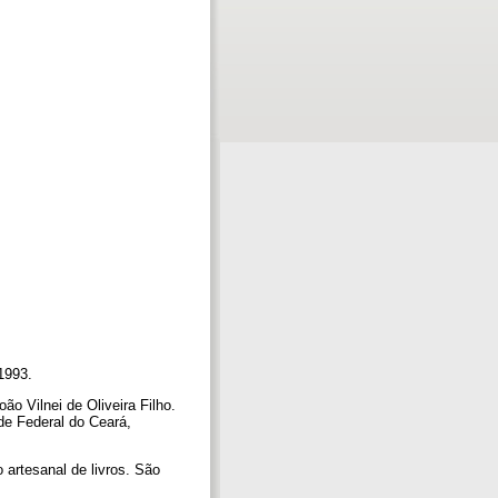
 1993.
o Vilnei de Oliveira Filho.
ade Federal do Ceará,
 artesanal de livros. São