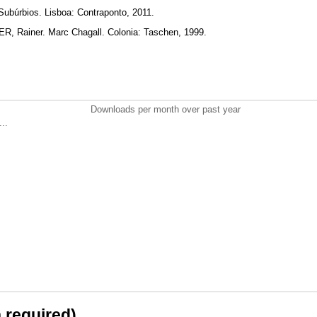
ubúrbios. Lisboa: Contraponto, 2011.
 Rainer. Marc Chagall. Colonia: Taschen, 1999.
Downloads per month over past year
..
n required)