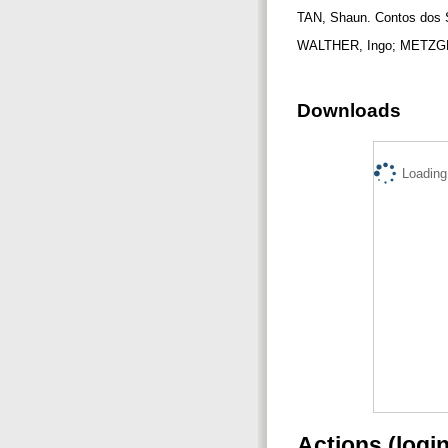
TAN, Shaun. Contos dos S
WALTHER, Ingo; METZGER,
Downloads
Loading.
Actions (logi