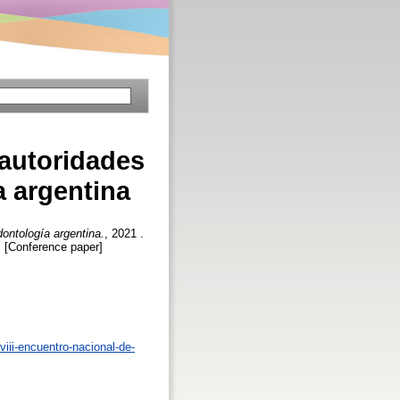
 autoridades
 argentina
ontología argentina.
, 2021 .
 [Conference paper]
viii-encuentro-nacional-de-