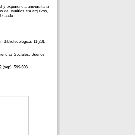
l y experiencia universitaria
os de usuários em arquivos,
847-aa3e
 Bibliotecológica. 11(23):
Ciencias Sociales. Buenos
 62 (sep): 599-603.