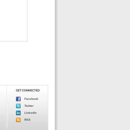
Facebook
Twitter
LinkedIn
RSS