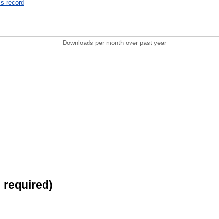
is record
Downloads per month over past year
..
n required)