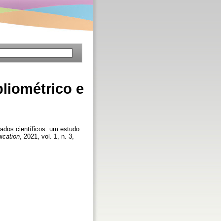
liométrico e
dos científicos: um estudo
ication
, 2021, vol. 1, n. 3,