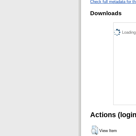
Check full metadata for th
Downloads
Loading.
Actions (logi
View Item