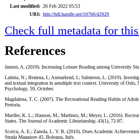
Last modified:
26 Feb 2022 05:53
URI:
http://hdl.handle.net/10760/42929
Check full metadata for this
References
Jansen, A. (2019). Increasing Leisure Reading among University St
Latinia, N.; Bratena, I.; Anmarkrud, I.; Salmeron, L. (2019). Inves
and textual integration in amultiple text context. University of Osl
Psychology. 59, October.
Magdalena, T. C. (2007). The Recreational Reading Habits of Adole
Pretoria.
Mueller, K. L.; Hanson, M.; Martinez, M.; Meyer, L. (2016). Recre
States. The Journal of Academic Librarianship, 43(1), 72-87.
Scorcu, A. E.; Zanola, L. V. R. (2010). Does Academic Achievement
Strada Maggiore 45, Bologna, Italy.