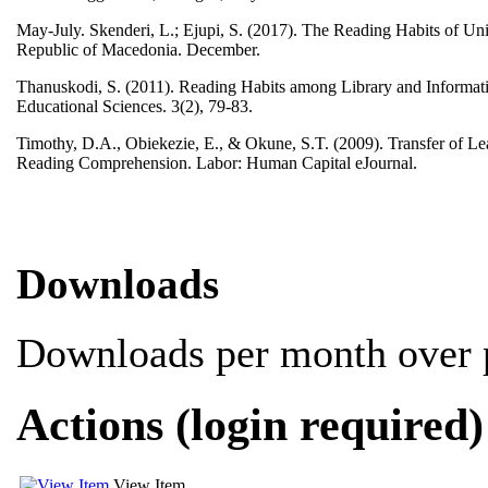
May-July. Skenderi, L.; Ejupi, S. (2017). The Reading Habits of Uni
Republic of Macedonia. December.
Thanuskodi, S. (2011). Reading Habits among Library and Informatio
Educational Sciences. 3(2), 79-83.
Timothy, D.A., Obiekezie, E., & Okune, S.T. (2009). Transfer of Le
Reading Comprehension. Labor: Human Capital eJournal.
Downloads
Downloads per month over p
Actions (login required)
View Item