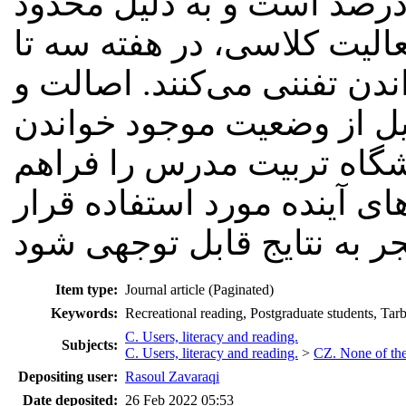
انشجویان در حد متوسط 4.37درصد است و به دلیل محدود
عالیت کلاسی، در هفته سه تا
 تفننی می‌کنند. اصالت و
یل از وضعیت موجود خواندن
شگاه تربیت مدرس را فراهم
های آینده مورد استفاده قرار
جر به نتایج قابل توجهی شود
Item type:
Journal article (Paginated)
Keywords:
Recreational reading, Postgraduate students, Tarb
C. Users, literacy and reading.
Subjects:
C. Users, literacy and reading.
>
CZ. None of thes
Depositing user:
Rasoul Zavaraqi
Date deposited:
26 Feb 2022 05:53