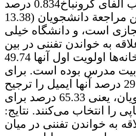
پرسشنامه با استفاده از ضریب آلفای کرونباخ‌‌0.834 درصد
مجازی است، و دانشگاه خیلی
اقه به خواندن تفننی در بین
بیت مدرس ‌بوده است. برای
اطلاع‌رسانی از منابع تفننی‌‌29.17 درصد آنها ایمیل‌ را ترجیح
می‌دهند ولیکن بیشترین دانشجویان، یعنی 65.33 درصد برای
پی را انتخاب می‌کنند. نتایج
اقه‌ به خواندن‌ تفننی در میان