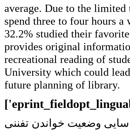
average. Due to the limited t
spend three to four hours a 
32.2% studied their favorite
provides original informatio
recreational reading of stud
University which could lead 
future planning of library.
['eprint_fieldopt_lingua
ایی وضعیت خواندن تفننی