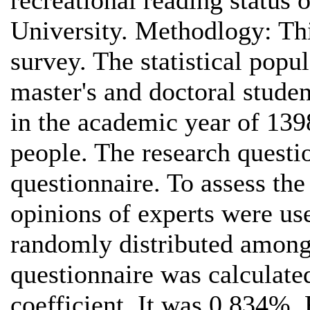
University. Methodlogy: This
survey. The statistical popul
master's and doctoral stude
in the academic year of 13
people. The research questi
questionnaire. To assess the 
opinions of experts were us
randomly distributed among 
questionnaire was calculate
coefficient. It was 0.834%.