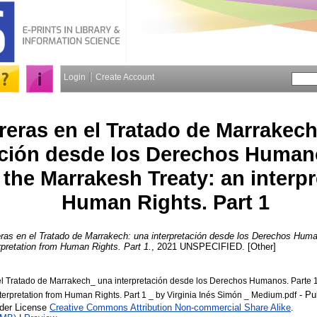
Login
Create Account
reras en el Tratado de Marrakech
ación desde los Derechos Humano
n the Marrakesh Treaty: an interp
Human Rights. Part 1
ras en el Tratado de Marrakech: una interpretación desde los Derechos Humano
rpretation from Human Rights. Part 1.
, 2021 UNSPECIFIED. [Other]
el Tratado de Marrakech_ una interpretación desde los Derechos Humanos. Parte 1 
- Pu
terpretation from Human Rights. Part 1 _ by Virginia Inés Simón _ Medium.pdf
nder License
Creative Commons Attribution Non-commercial Share Alike
.