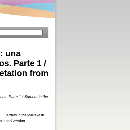
: una
s. Parte 1 /
retation from
s. Parte 1 / Barriers in the
_ Barriers in the Marrakesh
blished version