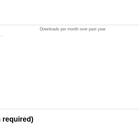
Downloads per month over past year
..
n required)