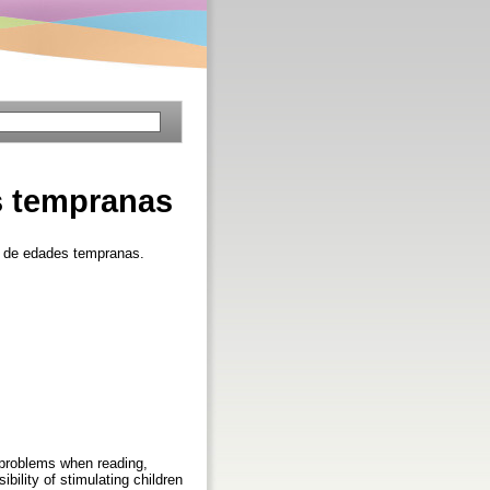
es tempranas
s de edades tempranas.
t problems when reading,
bility of stimulating children