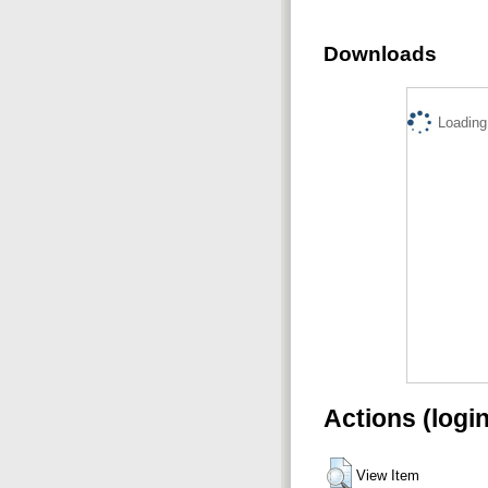
Downloads
Loading.
Actions (logi
View Item