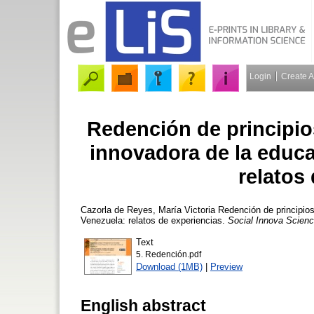
Login
Create 
Redención de principio
innovadora de la educa
relatos
Cazorla de Reyes, María Victoria
Redención de principios
Venezuela: relatos de experiencias.
Social Innova Scien
Text
5. Redención.pdf
Download (1MB)
|
Preview
English abstract