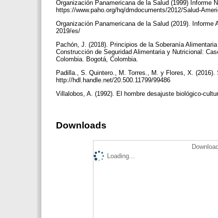
Organización Panamericana de la Salud (1999) Informe N
https://www.paho.org/hq/dmdocuments/2012/Salud-Ameri
Organización Panamericana de la Salud (2019). Informe An
2019/es/
Pachón, J. (2018). Principios de la Soberanía Alimentar
Construcción de Seguridad Alimentaria y Nutricional: Ca
Colombia. Bogotá, Colombia.
Padilla., S. Quintero., M. Torres., M. y Flores, X. (2016
http://hdl.handle.net/20.500.11799/99486
Villalobos, A. (1992). El hombre desajuste biológico-cultu
Downloads
Download
Loading...