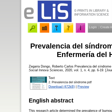
Login
Create 
Prevalencia del síndro
Enfermería del
Zegarra Dongo, Roberto Carlos
Prevalencia del síndrome 
Social Innova Sciences
, 2020, vol. 1, n. 4, pp. 6-19. [Jou
Text
2. Prevalencia del síndrome.pdf
Download (472kB)
|
Preview
English abstract
This research article determined the prevalence of burno