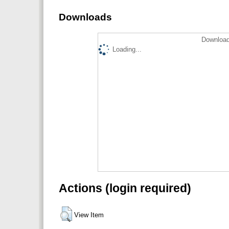
Downloads
Download
Loading...
Actions (login required)
View Item