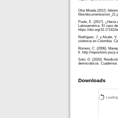
Otra Mirada (2013, febrero
files/documentos/om_21.
Poole, E. (2017). ¿Hacia 
Latinoamérica. El caso de
https://doi.org/10.17141/
Rodríguez, J. y Alzate, V.
violencia en Colombia. Cie
Romero, C. (2006). Maneja
6. http://repositorio.puc
Soto, O. (2020). Rendición
democráticos. Cuadernos d
Downloads
Loading.