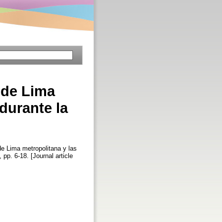
 de Lima
durante la
de Lima metropolitana y las
, pp. 6-18. [Journal article