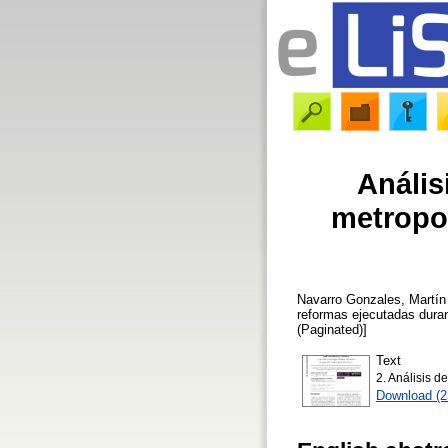
Anális
metropol
Navarro Gonzales, Martín
reformas ejecutadas duran
(Paginated)]
Text
2. Análisis de
Download (