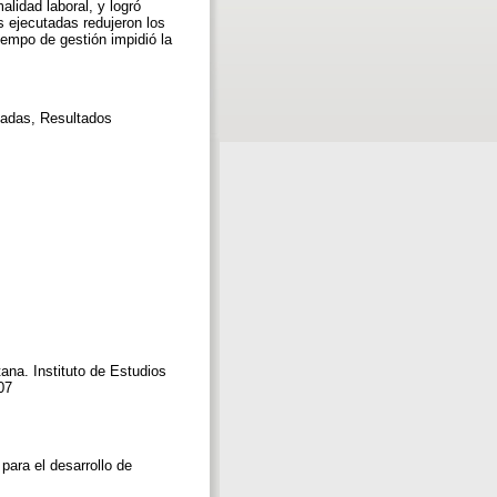
malidad laboral, y logró
s ejecutadas redujeron los
iempo de gestión impidió la
tadas, Resultados
tana. Instituto de Estudios
007
 para el desarrollo de