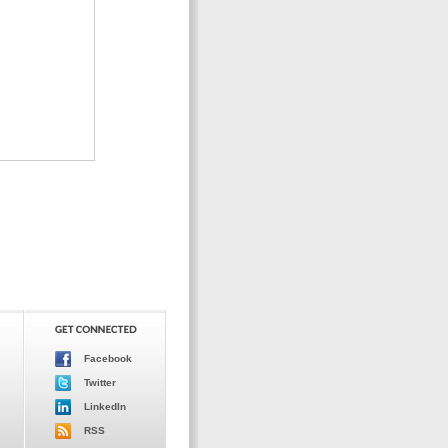
Facebook
Twitter
LinkedIn
RSS