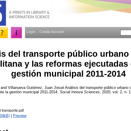
Login
Create Account
is del transporte público urbano
itana y las reformas ejecutadas 
gestión municipal 2011-2014
and
Villanueva Gutiérrez, Juan Josué
Análisis del transporte público urbano 
te la gestión municipal 2011-2014.
Social Innova Sciences
, 2020, vol. 2, n. 1
l transporte.pdf
234kB)
|
Preview