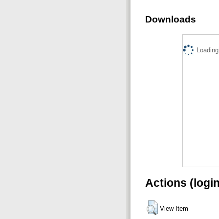
Downloads
Loading.
Actions (logi
View Item