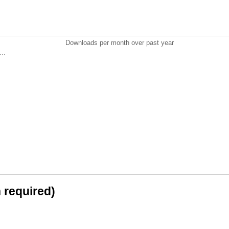
Downloads per month over past year
..
n required)