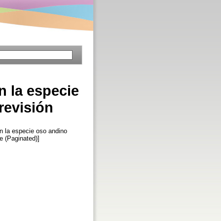
n la especie
revisión
n la especie oso andino
le (Paginated)]