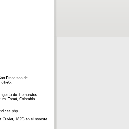
San Francisco de
 81-95.
 ingesta de Tremarctos
atural Tamá, Colombia.
pendices.php
s Cuvier, 1825) en el noreste