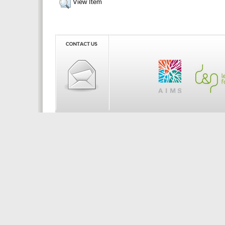
View Item