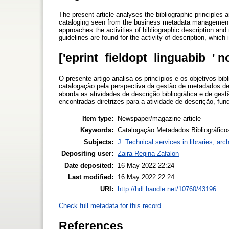
The present article analyses the bibliographic principles
cataloging seen from the business metadata management.
approaches the activities of bibliographic description an
guidelines are found for the activity of description, whi
['eprint_fieldopt_linguabib_' n
O presente artigo analisa os princípios e os objetivos b
catalogação pela perspectiva da gestão de metadados d
aborda as atividades de descrição bibliográfica e de gest
encontradas diretrizes para a atividade de descrição, f
Item type:
Newspaper/magazine article
Keywords:
Catalogação Metadados Bibliográfico
Subjects:
J. Technical services in libraries, a
Depositing user:
Zaira Regina Zafalon
Date deposited:
16 May 2022 22:24
Last modified:
16 May 2022 22:24
URI:
http://hdl.handle.net/10760/43196
Check full metadata for this record
References