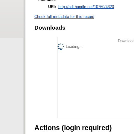
URI:
http://hdl.handle.net/10760/4320
Check full metadata for this record
Downloads
Download
Loading...
Actions (login required)