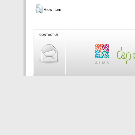
View Item