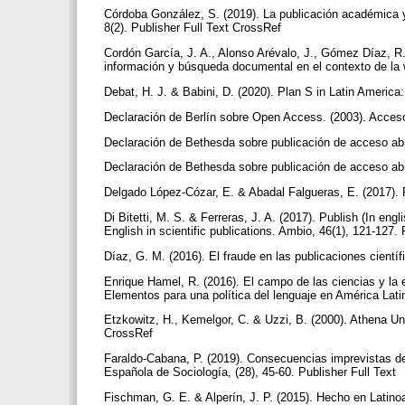
Córdoba González, S. (2019). La publicación académica y
8(2). Publisher Full Text CrossRef
Cordón García, J. A., Alonso Arévalo, J., Gómez Díaz, R
información y búsqueda documental en el contexto de la
Debat, H. J. & Babini, D. (2020). Plan S in Latin America
Declaración de Berlín sobre Open Access. (2003). Acces
Declaración de Bethesda sobre publicación de acceso abi
Declaración de Bethesda sobre publicación de acceso abie
Delgado López-Cózar, E. & Abadal Falgueras, E. (2017). Re
Di Bitetti, M. S. & Ferreras, J. A. (2017). Publish (In engl
English in scientific publications. Ambio, 46(1), 121-127.
Díaz, G. M. (2016). El fraude en las publicaciones científi
Enrique Hamel, R. (2016). El campo de las ciencias y la e
Elementos para una política del lenguaje en América Lati
Etzkowitz, H., Kemelgor, C. & Uzzi, B. (2000). Athena
CrossRef
Faraldo-Cabana, P. (2019). Consecuencias imprevistas de
Española de Sociología, (28), 45-60. Publisher Full Text
Fischman, G. E. & Alperín, J. P. (2015). Hecho en Latin