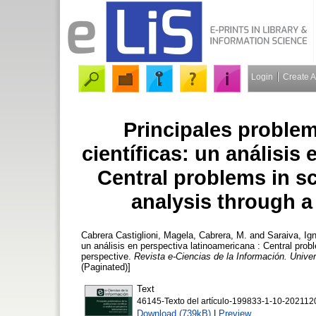
Login
Create 
Principales problem
científicas: un análisis
Central problems in sc
analysis through a
Cabrera Castiglioni, Magela, Cabrera, M.
and
Saraiva, Ign
un análisis en perspectiva latinoamericana : Central probl
perspective.
Revista e-Ciencias de la Información. Unive
(Paginated)]
Text
46145-Texto del artículo-199833-1-10-2021120
Download (739kB)
|
Preview