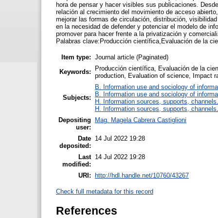
hora de pensar y hacer visibles sus publicaciones. Desde
relación al crecimiento del movimiento de acceso abierto
mejorar las formas de circulación, distribución, visibili
en la necesidad de defender y potenciar el modelo de inf
promover para hacer frente a la privatización y comercial
Palabras clave:Producción científica,Evaluación de la ci
Item type:
Journal article (Paginated)
Producción científica, Evaluación de la cie
Keywords:
production, Evaluation of science, Impact 
B. Information use and sociology of informa
B. Information use and sociology of informa
Subjects:
H. Information sources, supports, channels
H. Information sources, supports, channels
Depositing
Mag. Magela Cabrera Castiglioni
user:
Date
14 Jul 2022 19:28
deposited:
Last
14 Jul 2022 19:28
modified:
URI:
http://hdl.handle.net/10760/43267
Check full metadata for this record
References