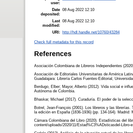
user:
Date
08 Aug 2022 12:10
deposited:
Last
08 Aug 2022 12:10
modified:
URI:
http://hdl.handle.net/10760/43284
Check full metadata for this record
References
Asociación Colombiana de Libreros Independientes (2020).
Asociación de Editoriales Universitarias de América Latina
Guadalajara: Librería Carlos Fuentes-Editorial, Universida
Berdugo, Elber; Mayor, Alberto (2012). Vida social e infl
Autónoma de Colombia.
Bhaskar, Michael (2017). Curaduría. El poder de la sel
Botrel, Jean-François (2001). Los libreros y las librerías.
la edición en España (1836-1936) (pp. 134-164). Madrid:
Cámara Colombiana del Libro (2020). Estadísticas del lib
content/uploads/2020/11/Estad%C3%ADsticasdel-Libro-