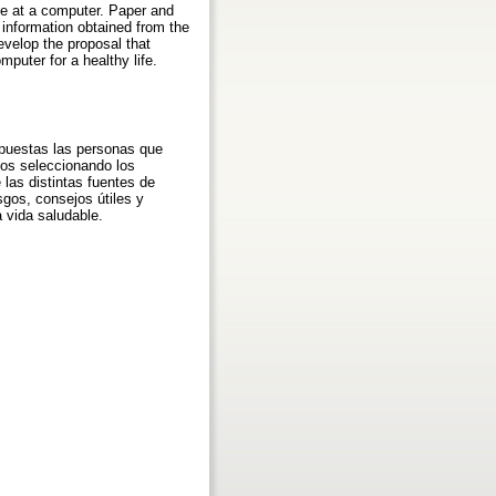
me at a computer. Paper and
 information obtained from the
velop the proposal that
puter for a healthy life.
expuestas las personas que
os seleccionando los
 las distintas fuentes de
sgos, consejos útiles y
 vida saludable.