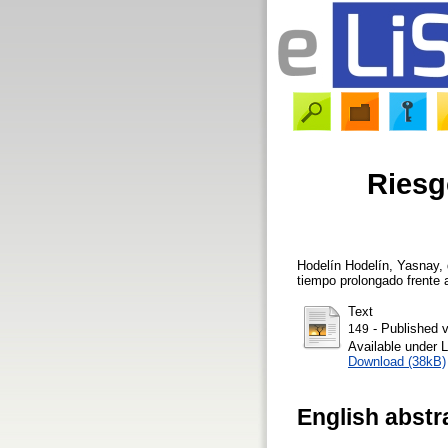
Riesg
Hodelín Hodelín, Yasnay
,
tiempo prolongado frente 
Text
- Published v
149
Available under 
Download (38kB)
English abstr