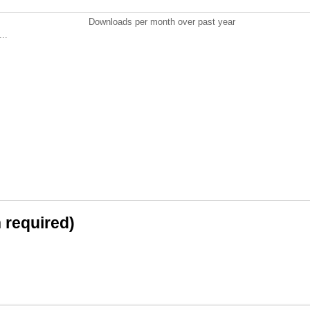
Downloads per month over past year
..
n required)