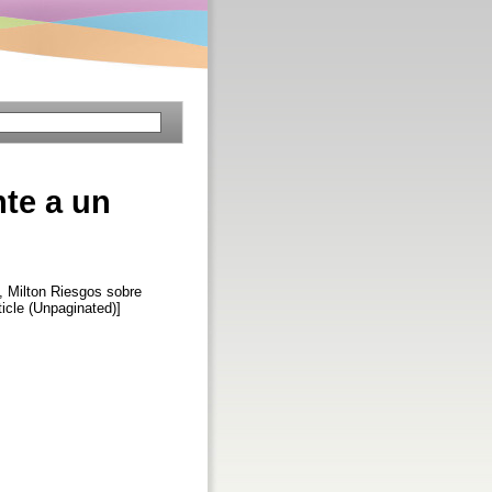
te a un
, Milton
Riesgos sobre
rticle (Unpaginated)]