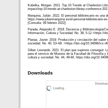
Kubelka, Morgan. 2021. Top 10 Trends at Charleston Libra
impact/top-10-trends-at-charleston-library-conference-202
Marquina, Julián. 2022. El personal bibliotecario es una d
https://www.julianmarquina.es/el-personal-bibliotecario-es
[Consulta: 09 febrero 2022].
Parada, Alejandro E. 2018. Docencia y Bibliotecología/Ci
Información, Cultura y Sociedad. No. 38, 5-12.<https://d
Planas, Javier. 2019. Producción y circulación del saber e
sociedad. No. 40, 53–68. <https://doi.org/10.34096/ics.i
Silber, Leonardo. 2021. El plan que supimos conseguir. L
para el servicio de Museos de la Facultad de Filosofía y
cultura y sociedad. No. 44, 49-60. https://doi.org/10.340
Downloads
Download
Loading...