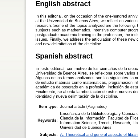
English abstract
In this editorial, on the occasion of the one-hundred anni
at the Universidad de Buenos Aires, we reflect on various 
research. Some of the topics analyzed are the following: t
subjects such as mathematics, intensive computer program
postgraduate academic training in the profession, the incl
issues. Finally, we address the articulation of these new 
and new delimitation of the discipline.
Spanish abstract
En este editorial, con motivo de los cien años de la creac
Universidad de Buenos Aires, se reflexiona sobre varios a
Algunos de los temas analizados son los siguientes: la ne
de estudio materias como matemáticas, programación inform
académica de posgrado en la profesión, inclusión de estu
Finalmente, se aborda la articulación de estos nuevos des
identidad y nueva delimitación de la disciplina.
Item type:
Journal article (Paginated)
Enseñanza de la Bibliotecología y Ciencia d
Ciencia de la Información, Facultad de Filo
Keywords:
Information Science, Trends, Research, Libr
Universidad de Buenos Aires
Subjects:
A. Theoretical and general aspects of librar