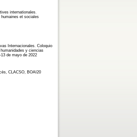
ives internationales.
es humaines et sociales
vas Internacionales. Coloquio
de humanidades y ciencias
9-13 de mayo de 2022
 accès, CLACSO, BOAI20