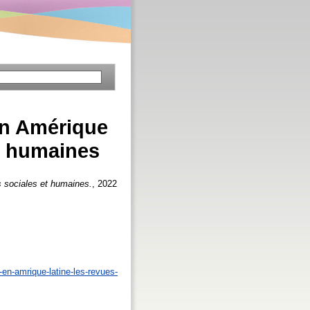
en Amérique
et humaines
s sociales et humaines.
, 2022
en-amrique-latine-les-revues-