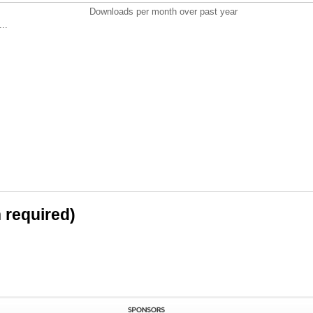
Downloads per month over past year
..
n required)