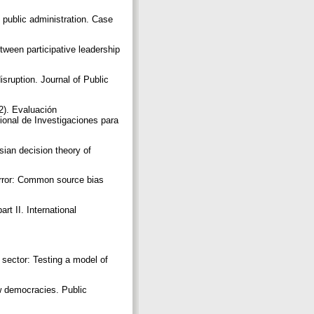
 public administration. Case
etween participative leadership
sruption. Journal of Public
2). Evaluación
ional de Investigaciones para
ian decision theory of
error: Common source bias
rt II. International
sector: Testing a model of
w democracies. Public