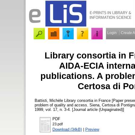
Login
Create 
Library consortia in 
AIDA-ECIA interna
publications. A proble
Certosa di Po
Battisti, Michèle
Library consortia in France [Paper presen
problem of quality and access. Siena, Certosa di Pontig
1999, vol. 17, n. 3-4. [Journal article (Unpaginated)]
PDF
23.pdf
Download (34kB)
|
Preview