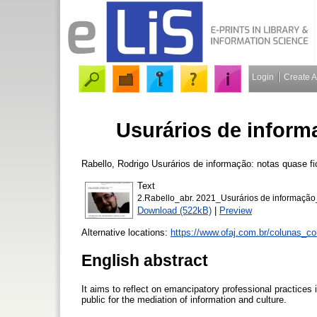
Login
Create 
Usurários de inform
Rabello, Rodrigo
Usurários de informação: notas quase fi
Text
2.Rabello_abr. 2021_Usurários de informaç
Download (522kB)
|
Preview
Alternative locations:
https://www.ofaj.com.br/colunas_
English abstract
It aims to reflect on emancipatory professional practices i
public for the mediation of information and culture.