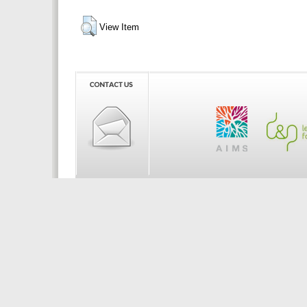
View Item