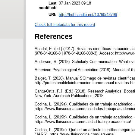
Last
07 Jan 2023 09:18
modified:
URI:
http://hdl.handle.net/10760/43796
Check full metadata for this record
References
Abadal, E. (ed.) (2017). Revistas científicas: situación a
(978-84-9168-8 | 978-84-9168-038-3). Acceso: http://ww
Anderson, R. (2018). Scholarly Communication. What ev
American Psychological Association (2019). Manual of th
Baiget, T. (2020). Manual SCImago de revistas científicas
http://profesionaldelainformacion.com/manual-revistas.h
Cantu-Ortiz, F.J. (Ed.) (2018). Research Analytics: Boos
New York: Auerbach Publications, 2018.
Codina, L. (2019a). Cualidades de un trabajo académico 
https://www.lluiscodina.com/cualidades-trabajo-academic
Codina, L. (2019b). Cualidades de un trabajo académico ·
https://www.lluiscodina.com/calidad-trabajo-academico/
Codina, L. (2019c). Qué es un artículo científico según 
(JARS). https://www.lluiscodina.com/jars-apa/