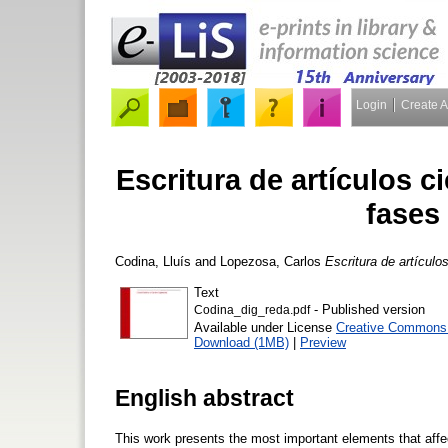
Login
Create 
Escritura de artículos ci
fases
Codina, Lluís
and
Lopezosa, Carlos
Escritura de artículo
Text
- Published version
Codina_dig_reda.pdf
Available under License
Creative Commons A
Download (1MB)
|
Preview
English abstract
This work presents the most important elements that affect 