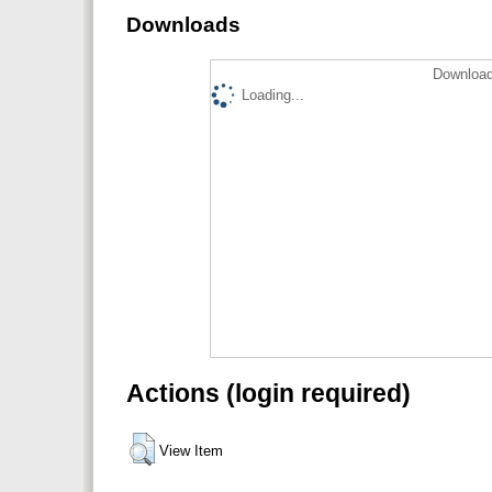
Downloads
Download
Loading...
Actions (login required)
View Item