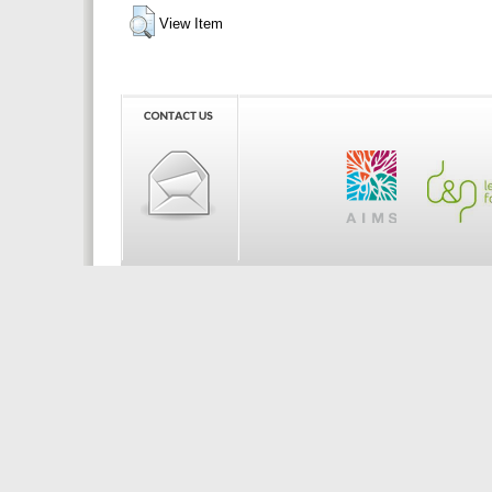
View Item