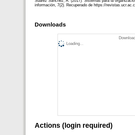
Suárez Sánchez, A. (2017). Sistemas para la organización 
información, 7(2). Recuperado de https://revistas.ucr.ac.
Downloads
Download
Loading...
Actions (login required)