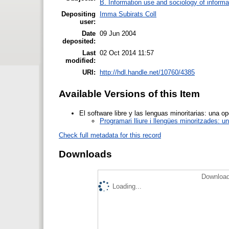
B. Information use and sociology of informa
Depositing
Imma Subirats Coll
user:
Date
09 Jun 2004
deposited:
Last
02 Oct 2014 11:57
modified:
URI:
http://hdl.handle.net/10760/4385
Available Versions of this Item
El software libre y las lenguas minoritarias: una 
Programari lliure i llengües minoritzades: 
Check full metadata for this record
Downloads
Download
Loading...