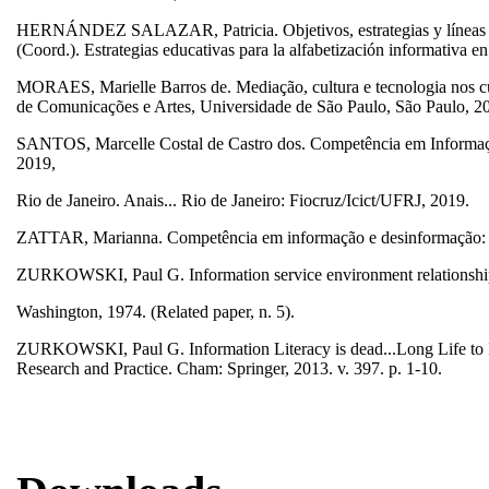
HERNÁNDEZ SALAZAR, Patricia. Objetivos, estrategias y líneas 
(Coord.). Estrategias educativas para la alfabetización informativ
MORAES, Marielle Barros de. Mediação, cultura e tecnologia nos cur
de Comunicações e Artes, Universidade de São Paulo, São Paulo, 2
SANTOS, Marcelle Costal de Castro dos. Competência em Inf
2019,
Rio de Janeiro. Anais... Rio de Janeiro: Fiocruz/Icict/UFRJ, 2019.
ZATTAR, Marianna. Competência em informação e desinformação: crité
ZURKOWSKI, Paul G. Information service environment relationships
Washington, 1974. (Related paper, n. 5).
ZURKOWSKI, Paul G. Information Literacy is dead...Long Life to 
Research and Practice. Cham: Springer, 2013. v. 397. p. 1-10.