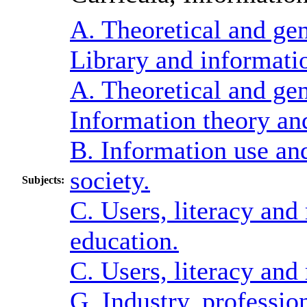
A. Theoretical and gen
Library and informatio
A. Theoretical and gen
Information theory and
B. Information use an
society.
Subjects:
C. Users, literacy and
education.
C. Users, literacy and
G. Industry, professio