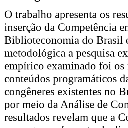
O trabalho apresenta os res
inserção da Competência em
Biblioteconomia do Brasil
metodológica a pesquisa exp
empírico examinado foi os f
conteúdos programáticos da
congêneres existentes no Br
por meio da Análise de Con
resultados revelam que a C