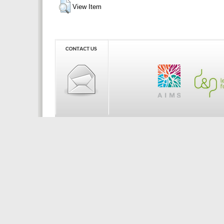
View Item