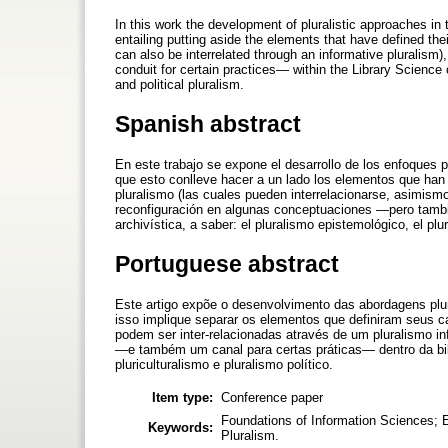
In this work the development of pluralistic approaches in 
entailing putting aside the elements that have defined thei
can also be interrelated through an informative pluralism
conduit for certain practices— within the Library Science 
and political pluralism.
Spanish abstract
En este trabajo se expone el desarrollo de los enfoques p
que esto conlleve hacer a un lado los elementos que han 
pluralismo (las cuales pueden interrelacionarse, asimism
reconfiguración en algunas conceptuaciones —pero tambié
archivística, a saber: el pluralismo epistemológico, el plur
Portuguese abstract
Este artigo expõe o desenvolvimento das abordagens plu
isso implique separar os elementos que definiram seus c
podem ser inter-relacionadas através de um pluralismo i
—e também um canal para certas práticas— dentro da bibl
pluriculturalismo e pluralismo político.
Item type:
Conference paper
Foundations of Information Sciences; Ep
Keywords:
Pluralism.