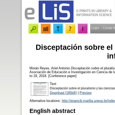
Login
Create 
Disceptación sobre el 
in
Morán Reyes, Ariel Antonio
Disceptación sobre el plurali
Asociación de Educación e Investigación en Ciencia de l
to 19, 2018. [Conference paper]
Text
Disceptación sobre el pluralismo y las ciencias
Download (185kB)
|
Preview
Alternative locations:
http://enancib.marilia.unesp.br/i
English abstract