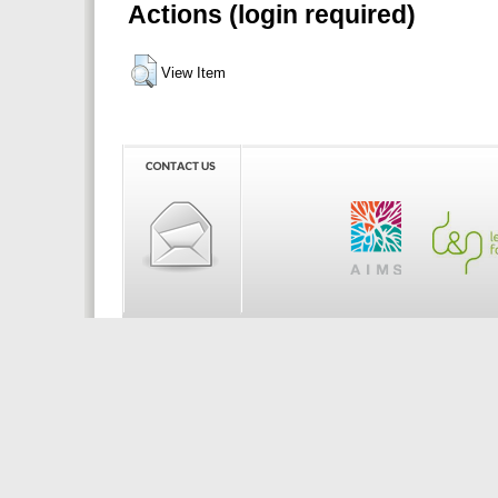
Actions (login required)
View Item