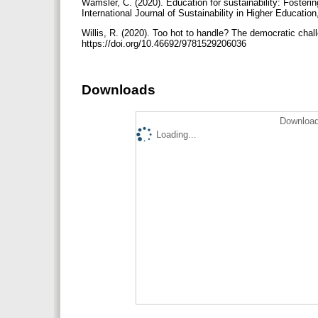
Wamsler, C. (2020). Education for sustainability: Fosteri
International Journal of Sustainability in Higher Educati
Willis, R. (2020). Too hot to handle? The democratic chal
https://doi.org/10.46692/9781529206036
Downloads
Download
Loading...