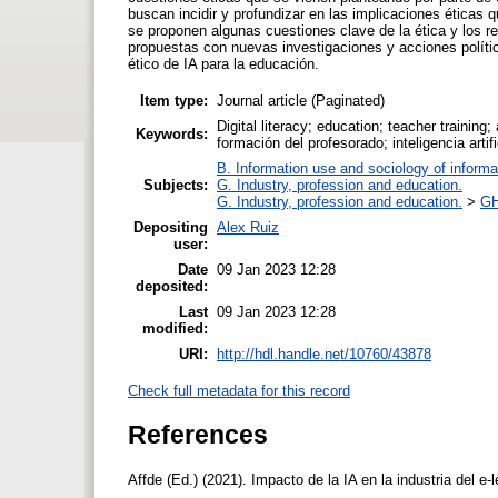
buscan incidir y profundizar en las implicaciones éticas q
se proponen algunas cuestiones clave de la ética y los 
propuestas con nuevas investigaciones y acciones polític
ético de IA para la educación.
Item type:
Journal article (Paginated)
Digital literacy; education; teacher training; 
Keywords:
formación del profesorado; inteligencia artific
B. Information use and sociology of informa
Subjects:
G. Industry, profession and education.
G. Industry, profession and education.
>
GH
Depositing
Alex Ruiz
user:
Date
09 Jan 2023 12:28
deposited:
Last
09 Jan 2023 12:28
modified:
URI:
http://hdl.handle.net/10760/43878
Check full metadata for this record
References
Affde (Ed.) (2021). Impacto de la IA en la industria del e-