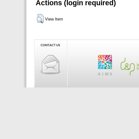
Actions (login required)
View Item