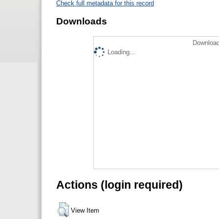
Check full metadata for this record
Downloads
Download
Loading...
Actions (login required)
View Item