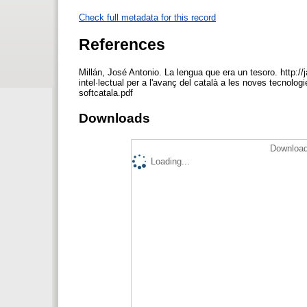
Check full metadata for this record
References
Millán, José Antonio. La lengua que era un tesoro. http://
intel·lectual per a l'avanç del català a les noves tecnolo
softcatala.pdf
Downloads
Download
Loading...