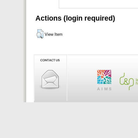
Actions (login required)
View Item