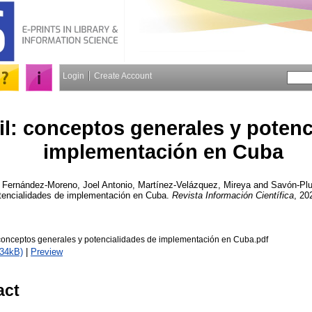
Login
Create Account
l: conceptos generales y potenc
implementación en Cuba
,
Fernández-Moreno, Joel Antonio
,
Martínez-Velázquez, Mireya
and
Savón-Plu
tencialidades de implementación en Cuba.
Revista Información Científica
, 20
conceptos generales y potencialidades de implementación en Cuba.pdf
734kB)
|
Preview
act