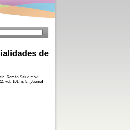
ialidades de
tin, Román
Salud móvil:
22, vol. 101, n. 5. [Journal