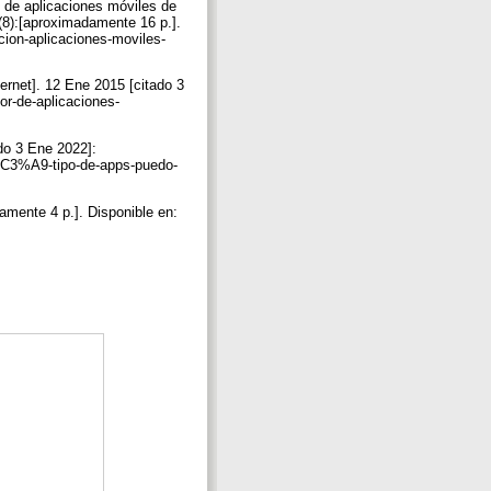
n de aplicaciones móviles de
8):[aproximadamente 16 p.].
cion-aplicaciones-moviles-
ernet]. 12 Ene 2015 [citado 3
or-de-aplicaciones-
do 3 Ene 2022]:
%C3%A9-tipo-de-apps-puedo-
amente 4 p.]. Disponible en: