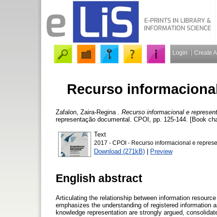
Login
Create 
Recurso informaciona
Zafalon, Zaira-Regina
.
Recurso informacional e represen
representação documental. CPOI, pp. 125-144. [Book cha
Text
2017 - CPOI - Recurso informacional e repres
Download (271kB)
|
Preview
English abstract
Articulating the relationship between information resource 
emphasizes the understanding of registered information as
knowledge representation are strongly argued, consolida