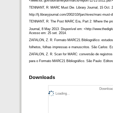
<www.loc.gov/bibframe/pdf/marcld-report-11-21-2012.pdf
TENNANT, R. MARC Must Die. Library Journal, 15 Oct. 
http://lj.libraryjournal.com/2002/10/ljarchives/marc-must
TENNANT, R. The Post MARC Era, Part 2: Where the probl
Journal, 8 May 2013. Disponível em: <http://www.thedigita
Acesso em: 25 set. 2014.
ZAFALON, Z. R. Formato MARC21 Bibliográfico: estudos 
folhetos, folhas impressas e manuscritos. São Carlos: 
ZAFALON, Z. R. Scan for MARC: conversão de registros b
para o Formato MARC21 Bibliográfico. São Paulo: Edito
Downloads
Download
Loading...