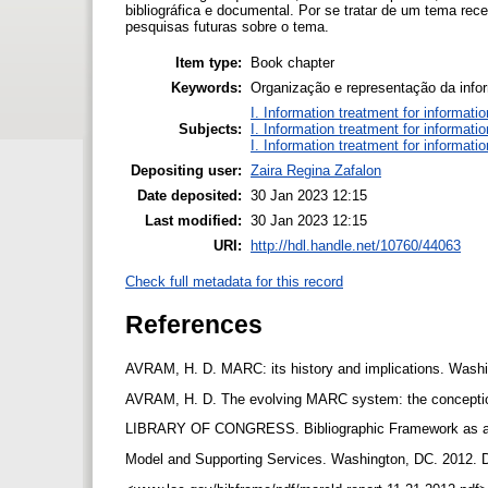
bibliográfica e documental. Por se tratar de um tema rece
pesquisas futuras sobre o tema.
Item type:
Book chapter
Keywords:
Organização e representação da in
I. Information treatment for informati
Subjects:
I. Information treatment for informati
I. Information treatment for informati
Depositing user:
Zaira Regina Zafalon
Date deposited:
30 Jan 2023 12:15
Last modified:
30 Jan 2023 12:15
URI:
http://hdl.handle.net/10760/44063
Check full metadata for this record
References
AVRAM, H. D. MARC: its history and implications. Washi
AVRAM, H. D. The evolving MARC system: the conception of 
LIBRARY OF CONGRESS. Bibliographic Framework as a 
Model and Supporting Services. Washington, DC. 2012. 