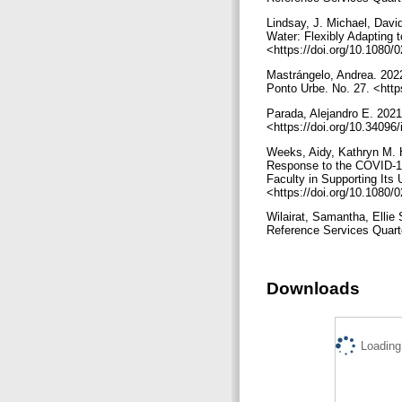
Lindsay, J. Michael, Davi
Water: Flexibly Adapting 
<https://doi.org/10.1080
Mastrángelo, Andrea. 2022
Ponto Urbe. No. 27. <http
Parada, Alejandro E. 2021
<https://doi.org/10.34096
Weeks, Aidy, Kathryn M. 
Response to the COVID-19
Faculty in Supporting Its
<https://doi.org/10.1080
Wilairat, Samantha, Ellie
Reference Services Quarte
Downloads
Loading.