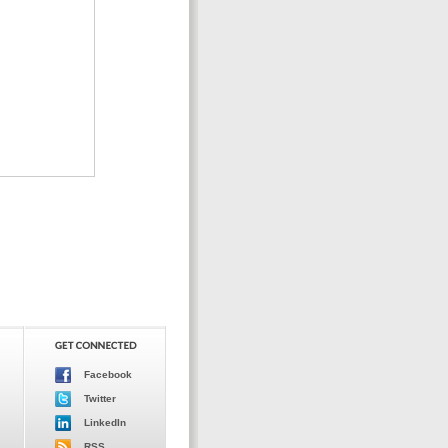
Facebook
Twitter
LinkedIn
RSS