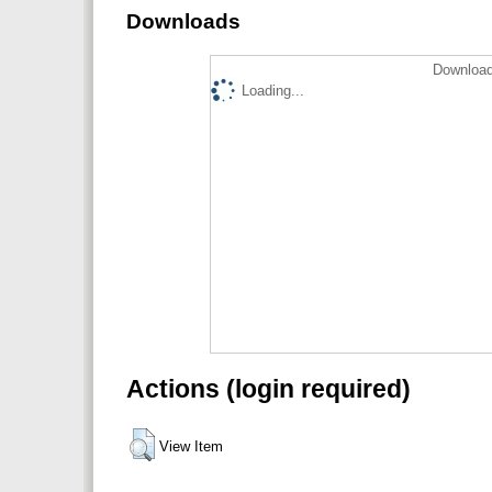
Downloads
Download
Loading...
Actions (login required)
View Item