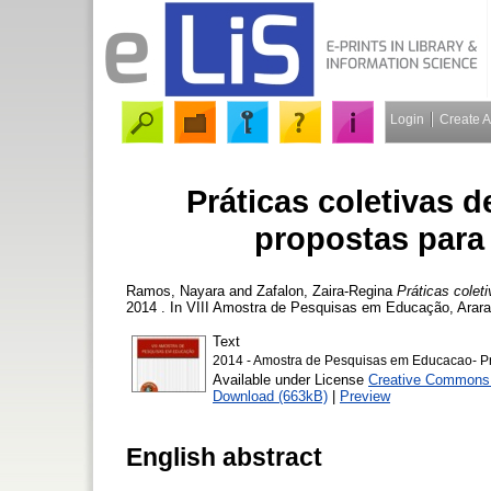
Login
Create 
Práticas coletivas de
propostas para 
Ramos, Nayara
and
Zafalon, Zaira-Regina
Práticas colet
2014 . In VIII Amostra de Pesquisas em Educação, Arar
Text
2014 - Amostra de Pesquisas em Educacao- Prati
Available under License
Creative Commons 
Download (663kB)
|
Preview
English abstract