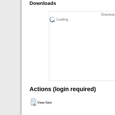
Downloads
Download
Loading...
Actions (login required)
View Item