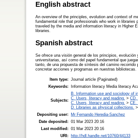
English abstract
An overview of the principles, evolution and context of med
fundamental role that professionals who work in libraries pl
traveled by the media and information literacy in Higher E
libraries.
Spanish abstract
Se ofrece una visión general de los principios, evolución 
universitarias, así como del papel fundamental que juega
tanto, de una propuesta de síntesis del camino recorrido 
concretar acciones y programas en nuestras bibliotecas.
Item type:
Journal article (Paginated)
Keywords:
Information literacy Media literacy Ac
B. Information use and sociology of i
C. Users, literacy and reading.
>
CD. 
Subjects:
C. Users, literacy and reading.
>
CE. 
D. Libraries as physical collections.
Depositing user:
Mr Fernando Heredia-Sanchez
Date deposited:
01 Mar 2023 20:16
Last modified:
01 Mar 2023 20:16
URI:
http://hdl.handle.net/10760/44133