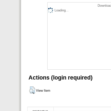
Download
Loading...
Actions (login required)
View Item