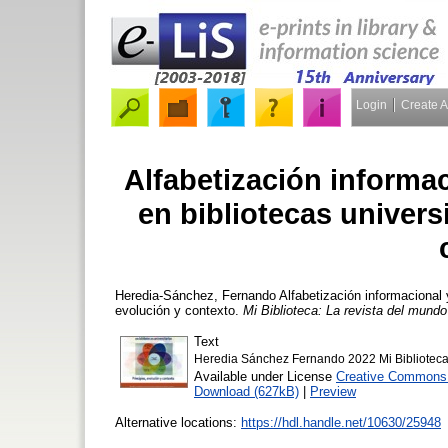
Login
Create 
Alfabetización informac
en bibliotecas universi
Heredia-Sánchez, Fernando
Alfabetización informacional y
evolución y contexto.
Mi Biblioteca: La revista del mundo 
Text
Heredia Sánchez Fernando 2022 Mi Biblioteca
Available under License
Creative Commons A
Download (627kB)
|
Preview
Alternative locations:
https://hdl.handle.net/10630/25948