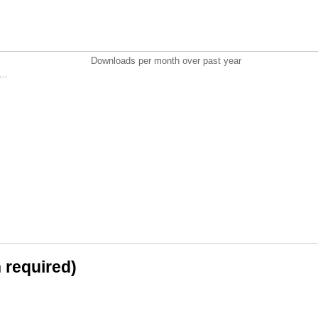
Downloads per month over past year
..
n required)