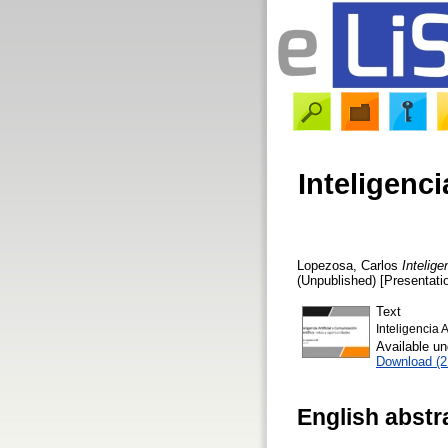
Inteligenci
Lopezosa, Carlos
Intelige
(Unpublished) [Presentati
Text
Inteligencia A
Available u
Download (
English abstr