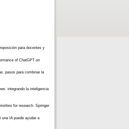
proposición para docentes y
erformance of ChatGPT on
.
as: pasos para combinar la
s: integrando la inteligencia
iorities for research. Springer
si una IA puede ayudar a