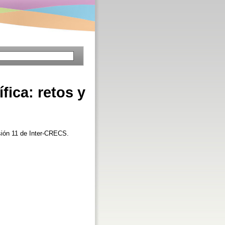
fica: retos y
sión 11 de Inter-CRECS.