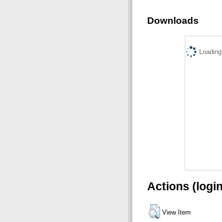
Downloads
Loading.
Actions (logi
View Item