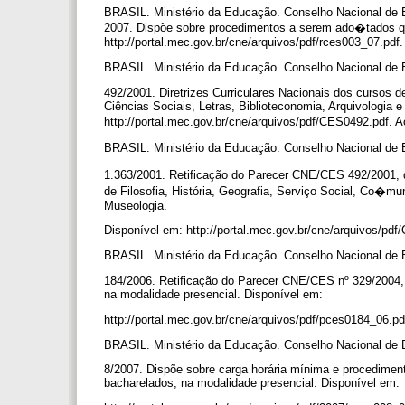
BRASIL. Ministério da Educação. Conselho Nacional de 
2007. Dispõe sobre procedimentos a serem ado�tados qua
http://portal.mec.gov.br/cne/arquivos/pdf/rces003_07.pd
BRASIL. Ministério da Educação. Conselho Nacional d
492/2001. Diretrizes Curriculares Nacionais dos cursos de
Ciências Sociais, Letras, Biblioteconomia, Arquivologia 
http://portal.mec.gov.br/cne/arquivos/pdf/CES0492.pdf
BRASIL. Ministério da Educação. Conselho Nacional d
1.363/2001. Retificação do Parecer CNE/CES 492/2001, q
de Filosofia, História, Geografia, Serviço Social, Co�mun
Museologia.
Disponível em: http://portal.mec.gov.br/cne/arquivos/p
BRASIL. Ministério da Educação. Conselho Nacional d
184/2006. Retificação do Parecer CNE/CES nº 329/2004, 
na modalidade presencial. Disponível em:
http://portal.mec.gov.br/cne/arquivos/pdf/pces0184_06.
BRASIL. Ministério da Educação. Conselho Nacional d
8/2007. Dispõe sobre carga horária mínima e procediment
bacharelados, na modalidade presencial. Disponível em: