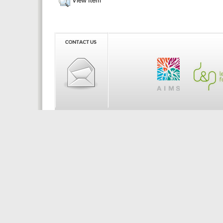
View Item