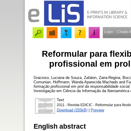
Login
Create 
Reformular para flexi
profissional em prol
Gracioso, Luciana de Souza
,
Zafalon, Zaira-Regina
,
Bocc
Comunian
,
Hoffmann, Wanda Aparecida Machado
and
Fa
formação profissional em prol da responsabilidade social.
Investigação em Ciência da Informação da Iberoamérica e
Text
2011 - Revista EDICIC - Reformular para flexibi
Download (255kB)
|
Preview
English abstract