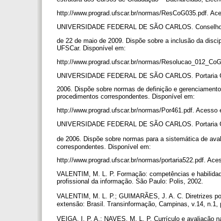
http://www.prograd.ufscar.br/normas/ResCoG035.pdf. Ac
UNIVERSIDADE FEDERAL DE SÃO CARLOS. Conselho de
de 22 de maio de 2009. Dispõe sobre a inclusão da disci
UFSCar. Disponível em:
http://www.prograd.ufscar.br/normas/Resolucao_012_Co
UNIVERSIDADE FEDERAL DE SÃO CARLOS. Portaria GR 
2006. Dispõe sobre normas de definição e gerenciament
procedimentos correspondentes. Disponível em:
http://www.prograd.ufscar.br/normas/Por461.pdf. Acesso
UNIVERSIDADE FEDERAL DE SÃO CARLOS. Portaria GR
de 2006. Dispõe sobre normas para a sistemática de a
correspondentes. Disponível em:
http://www.prograd.ufscar.br/normas/portaria522.pdf. Ac
VALENTIM, M. L. P. Formação: competências e habilidade
profissional da informação. São Paulo: Polis, 2002.
VALENTIM, M. L. P.; GUIMARÃES, J. A. C. Diretrizes pol
extensão: Brasil. Transinformação, Campinas, v.14, n.1,
VEIGA, I. P. A.; NAVES, M. L. P. Currículo e avaliação 