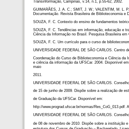
Transinformação, Campinas, v.14, n.1, p.55-62, 2002.
GUIMARÃES, J. A. C.; SMIT, J. W.; VALENTIM, M. L. P. D
Documentação. Revista Brasileira de Biblioteconomia e 
SOUZA, F. C. Contexto do ensino de fundamentos teóricos
SOUZA, F. C. Tendências em informação, educação e trab
Ciência da Informação no Brasil. Pesquisa Brasileira em C
SOUZA, F. C. Um currículo para o curso de biblioteconomi
UNIVERSIDADE FEDERAL DE SÃO CARLOS. Centro de 
Coordenação do Curso de Biblioteconomia e Ciência da I
e ciência da informação da UFSCar. 2004. Disponível em: 
maio
2011.
UNIVERSIDADE FEDERAL DE SÃO CARLOS. Conselho de
de 15 de junho de 2009. Dispõe sobre a realização de e
de Graduação da UFSCar. Disponível em:
http://www.prograd.ufscar.br/normas/Res_CoG_013.pdf.
UNIVERSIDADE FEDERAL DE SÃO CARLOS. Conselho de
de 08 de novembro de 2010. Dispõe sobre a instituição 
estrutura dos Cursos de Graduação – Bacharelado, Lice