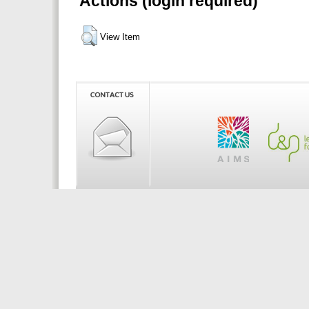
Actions (login required)
View Item