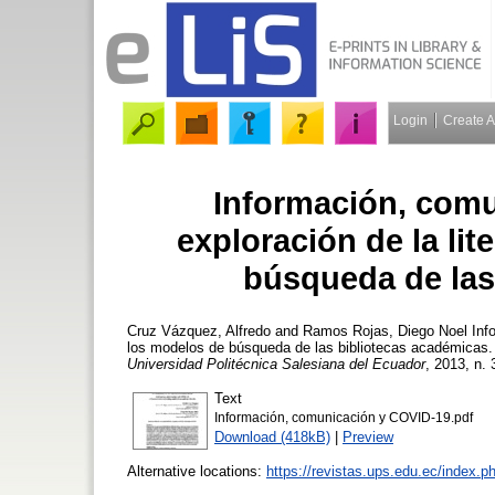
Login
Create 
Información, comu
exploración de la li
búsqueda de las
Cruz Vázquez, Alfredo
and
Ramos Rojas, Diego Noel
Info
los modelos de búsqueda de las bibliotecas académicas
Universidad Politécnica Salesiana del Ecuador
, 2013, n. 
Text
Información, comunicación y COVID-19.pdf
Download (418kB)
|
Preview
Alternative locations:
https://revistas.ups.edu.ec/index.p