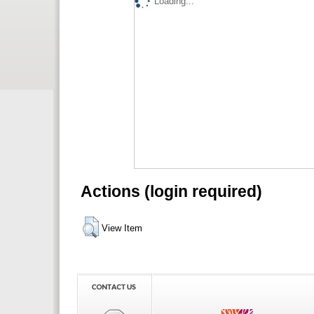
Loading...
Actions (login required)
View Item