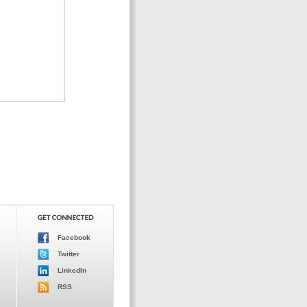
Facebook
Twitter
LinkedIn
RSS