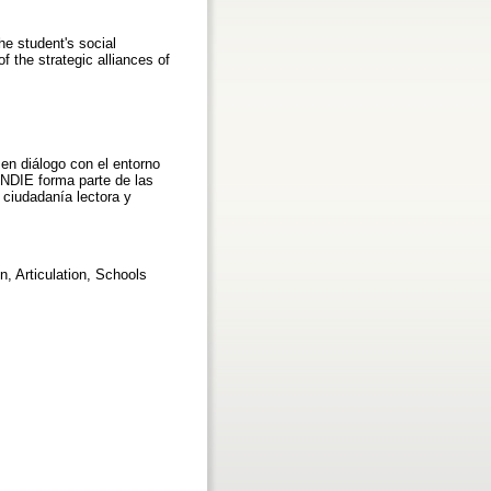
he student's social
 the strategic alliances of
 en diálogo con el entorno
CENDIE forma parte de las
 ciudadanía lectora y
n, Articulation, Schools