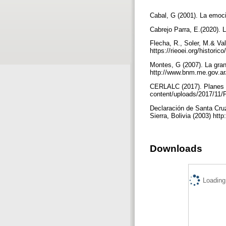
Cabal, G (2001). La emoc
Cabrejo Parra, E.(2020). 
Flecha, R., Soler, M.& Va
https://rieoei.org/histor
Montes, G (2007). La gran
http://www.bnm.me.gov.a
CERLALC (2017). Planes de
content/uploads/2017/1
Declaración de Santa Cruz
Sierra, Bolivia (2003) 
Downloads
Loading.