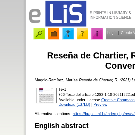
Login
Create 
Reseña de Chartier, 
Conver
Maggio-Ramírez, Matías
Reseña de Chartier, R. (2021) 
Text
766-Texto del artículo-1282-1-10-20211222.pd
Available under License
Creative Commons A
Download (137kB)
|
Preview
Alternative locations:
https://brapci.inf.br/index.php/res/
English abstract