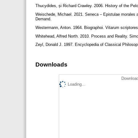
Thucydides, și Richard Crawley. 2006. History of the Pe
Weischede, Michael. 2021. Seneca – Epistulae morales ad
Demand.
Westermann, Anton. 1964. Biographoi. Vitarum scriptores
Whitehead, Alfred North. 2010. Process and Reality. Si
Zeyl, Donald J. 1997. Encyclopedia of Classical Philos
Downloads
Download
Loading...