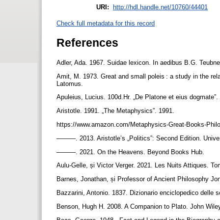
URI:
http://hdl.handle.net/10760/44401
Check full metadata for this record
References
Adler, Ada. 1967. Suidae lexicon. In aedibus B.G. Teubne
Amit, M. 1973. Great and small poleis : a study in the re
Latomus.
Apuleius, Lucius. 100d.Hr. „De Platone et eius dogmate”.
Aristotle. 1991. „The Metaphysics”. 1991.
https://www.amazon.com/Metaphysics-Great-Books-Phi
———. 2013. Aristotle’s „Politics”: Second Edition. Unive
———. 2021. On the Heavens. Beyond Books Hub.
Aulu-Gelle, și Victor Verger. 2021. Les Nuits Attiques
Barnes, Jonathan, și Professor of Ancient Philosophy Jon
Bazzarini, Antonio. 1837. Dizionario enciclopedico delle 
Benson, Hugh H. 2008. A Companion to Plato. John Wil