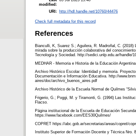
modified:
URI:
http://hdl.handle.net/10760/44476
Check full metadata for this record
References
Bianculli, K, Suarez S.; Aguilera, R. Madroñal, C. (201
mirada sobre la producción colaborativa del conocimiento y
Tecnología y Sociedad. http://sedici.unlp.edu.ar/handle
MEDHAR - Memoria e Historia de la Educación Argentin
Archivo Histórico Escolar. Identidad y memoria. Proyecto
Documentación e Información Educativa. http://www.bnm.
aires/doc/archivo_buenos_aires.pdf
Archivo Histórico de la Escuela Normal de Quilmes “Silvi
Frigerio, G.; Poggi, M. y Tiramonti, G. (1994) Las Insti
Flacso.
Página institucional de la Escuela de Educación Secunda
https://www.facebook.com/EES30Quilmes/
COPRET https://abc.gob.ar/secretarias/areas/copret/copre
Instituto Superior de Formación Docente y Técnica Nro. 83