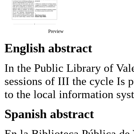
Preview
English abstract
In the Public Library of Val
sessions of III the cycle Is 
to the local information sy
Spanish abstract
En la Biblioteca Pública de 