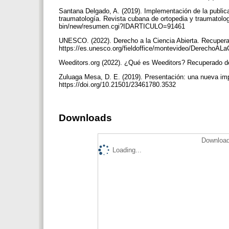
Santana Delgado, A. (2019). Implementación de la publica
traumatología. Revista cubana de ortopedia y traumatolo
bin/new/resumen.cgi?IDARTICULO=91461
UNESCO. (2022). Derecho a la Ciencia Abierta. Recuper
https://es.unesco.org/fieldoffice/montevideo/DerechoALa
Weeditors.org (2022). ¿Qué es Weeditors? Recuperado de
Zuluaga Mesa, D. E. (2019). Presentación: una nueva impr
https://doi.org/10.21501/23461780.3532
Downloads
Download
Loading...